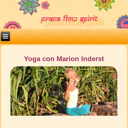
Yoga con Marion Inderst